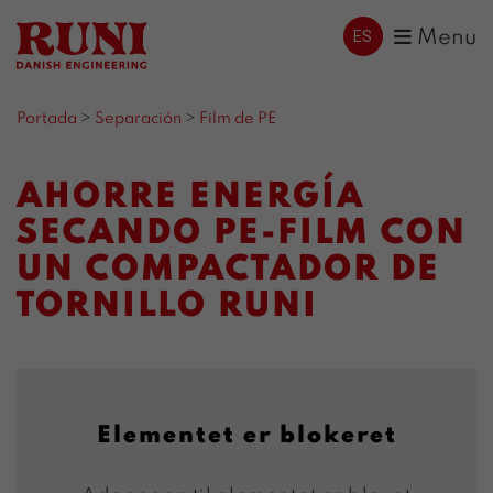
ES
Menu
Portada
>
Separación
>
Film de PE
AHORRE ENERGÍA
SECANDO PE-FILM CON
UN COMPACTADOR DE
TORNILLO RUNI
Elementet er blokeret