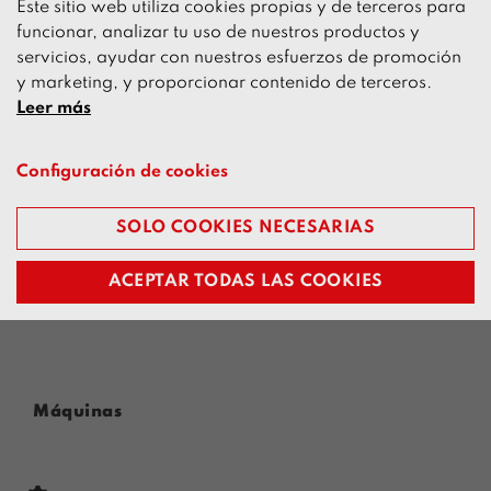
Este sitio web utiliza cookies propias y de terceros para
funcionar, analizar tu uso de nuestros productos y
servicios, ayudar con nuestros esfuerzos de promoción
y marketing, y proporcionar contenido de terceros.
Leer más
Configuración de cookies
Acepto que RUNI pueda utilizar mis datos para
contactarme
SOLO COOKIES NECESARIAS
ACEPTAR TODAS LAS COOKIES
Máquinas