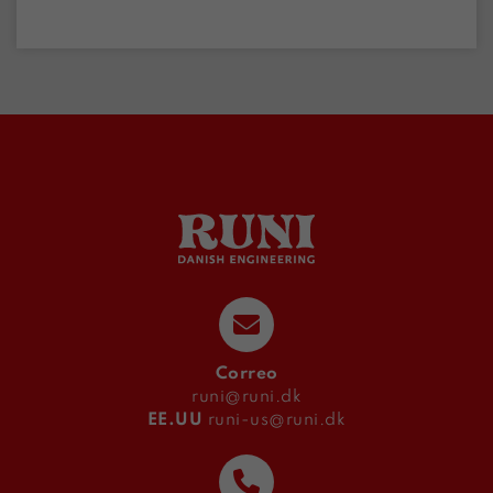
Correo
runi@runi.dk
EE.UU
runi-us@runi.dk