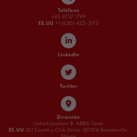
Teléfono
+45 9737 1799
EE.UU
+1 (630) 422-3172
LinkedIn
Twitter
Dirección
Industriparken 8, 6880 Tarm
EE.UU
351 Country Club Drive, 60106 Bensenville,
Illinois