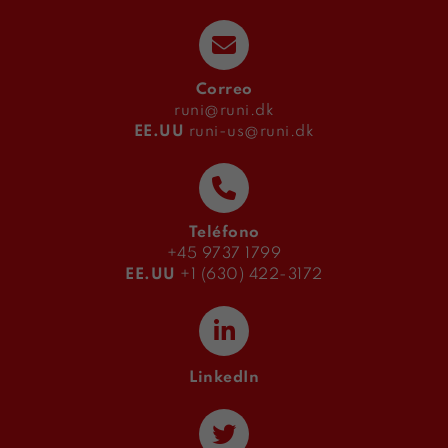
Correo
runi@runi.dk
EE.UU
runi-us@runi.dk
Teléfono
+45 9737 1799
EE.UU
+1 (630) 422-3172
LinkedIn