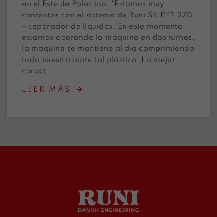
en el Este de Palestina. “Estamos muy
contentos con el sistema de Runi SK PET 370
– separador de líquidos. En este momento,
estamos operando la máquina en dos turnos,
la máquina se mantiene al día comprimiendo
todo nuestro material plástico. La mejor
caract...
LEER MÁS