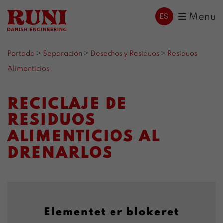
ES
Menu
Portada
>
Separación
>
Desechos y Residuos
>
Residuos
Alimenticios
RECICLAJE DE
RESIDUOS
ALIMENTICIOS AL
DRENARLOS
Elementet er blokeret