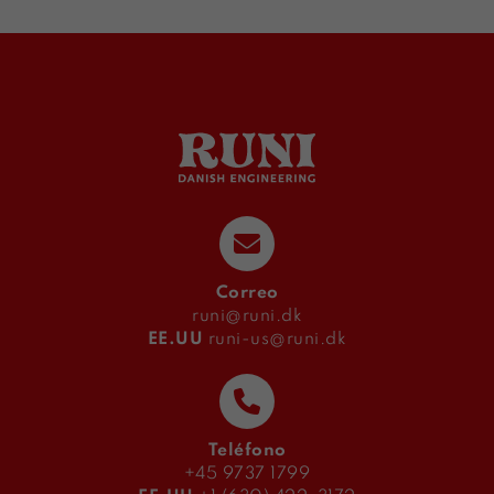
Correo
runi@runi.dk
EE.UU
runi-us@runi.dk
Teléfono
+45 9737 1799