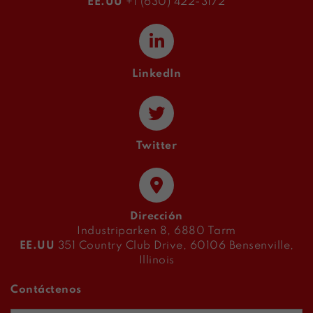
EE.UU
+1 (630) 422-3172
LinkedIn
Twitter
Dirección
Industriparken 8, 6880 Tarm
EE.UU
351 Country Club Drive, 60106 Bensenville,
Illinois
Contáctenos